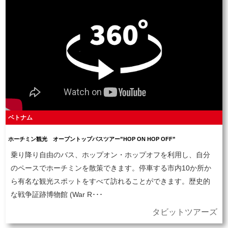
ベトナム
ホーチミン観光 オープントップバスツアー”HOP ON HOP OFF”
乗り降り自由のバス、ホップオン・ホップオフを利用し、自分
のペースでホーチミンを散策できます。停車する市内10か所か
ら有名な観光スポットをすべて訪れることができます。歴史的
な戦争証跡博物館 (War R･･･
タビットツアーズ