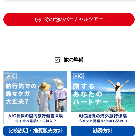
その他のバーチャルツアー
旅の準備
比較説明・推奨販売方針
勧誘方針