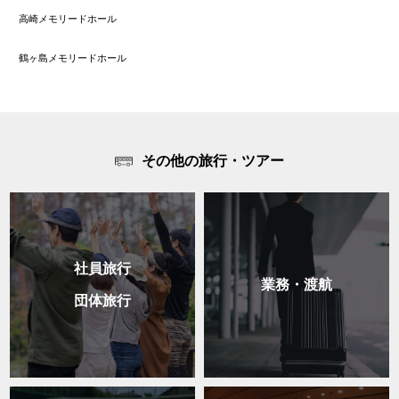
高崎メモリードホール
鶴ヶ島メモリードホール
その他の旅行・ツアー
社員旅行
業務・渡航
団体旅行