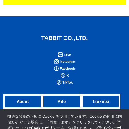
TABBIT CO.,LTD.
LINE
instagram
Facebook
X
TikTok
About
Mito
Tsukuba
NFV
Tokyo
快適な閲覧のために Cookie を使用しています。Cookie の使用に同
意いただける場合は、「同意します」をクリックしてください。詳
細については
Cookie ポリシー
をご確認ください。
プライバシーポ