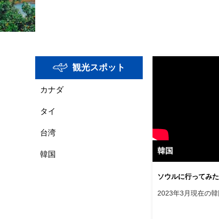
観光スポット
カナダ
タイ
台湾
韓国
韓国
ソウルに行ってみた
2023年3月現在の