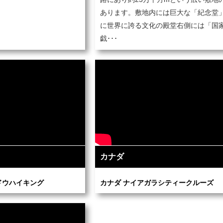
あります。敷地内には巨大な「紀念堂
に世界に誇る文化の殿堂右側には「国
戯･･･
カナダ
゙ウハイキング
カナダ ナイアガラシティークルーズ