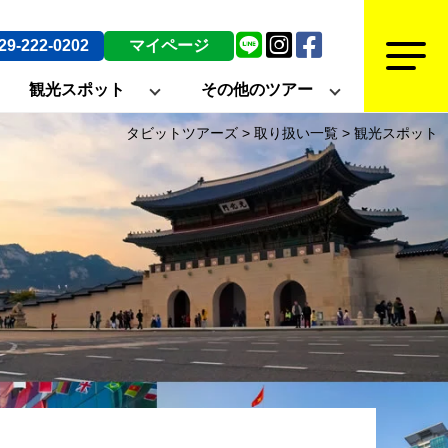
29-222-0202
マイページ
観光スポット
その他のツアー
タビットツアーズ
>
取り扱い一覧
>
観光スポット