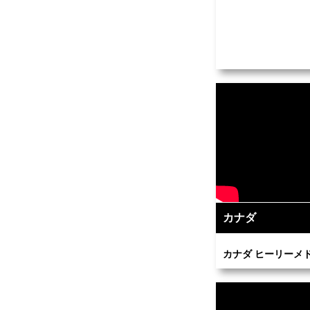
カナダ
カナダ ヒーリーメト