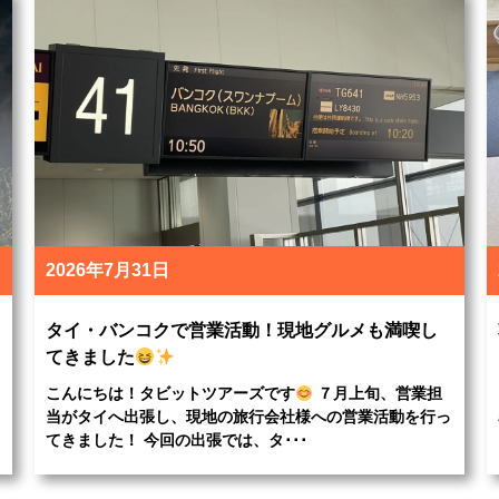
2026年7月31日
タイ・バンコクで営業活動！現地グルメも満喫し
てきました
こんにちは！タビットツアーズです
７月上旬、営業担
当がタイへ出張し、現地の旅行会社様への営業活動を行っ
てきました！ 今回の出張では、タ･･･