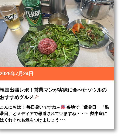
2026年7月24日
韓国出張レポ！営業マンが実際に食べたソウルの
おすすめグルメ
こんにちは！ 毎日暑いですね～
各地で「猛暑日」「酷
暑日」とメディアで報道されていますね・・・ 熱中症に
はくれぐれも気をつけましょう･･･