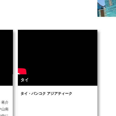
タイ
タイ・バンコク アジアティーク
・蒋介
中山南
の中に