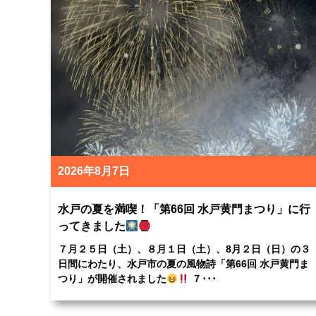
2026年8月7日
水戸の夏を満喫！「第66回 水戸黄門まつり」に行
ってきました
７月２５日（土）、８月１日（土）、8月２日（日）の３
日間にわたり、水戸市の夏の風物詩「第66回 水戸黄門ま
つり」が開催されました
７･･･