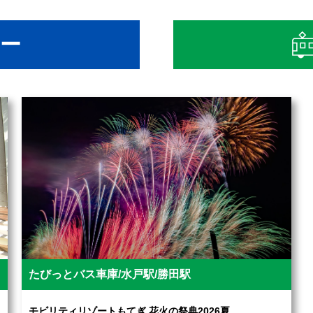
ー
たびっとバス車庫/水戸駅/勝田駅
モビリティリゾートもてぎ 花火の祭典2026夏