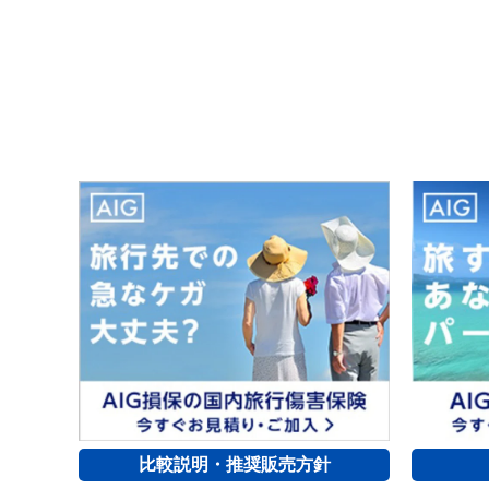
比較説明・推奨販売方針