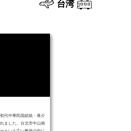
台湾
初代中華民国総統・蒋介
れました。台北市中山南
方mという広い敷地の中に