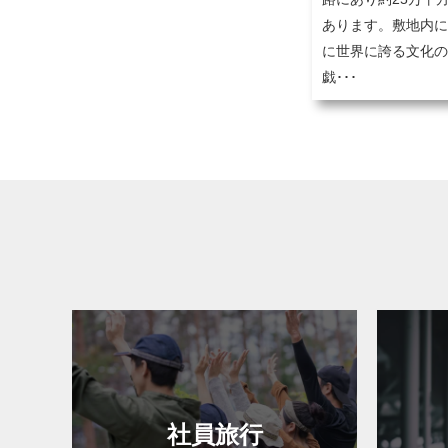
あります。敷地内に
に世界に誇る文化の
戯･･･
社員旅行