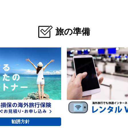
旅の準備
勧誘方針