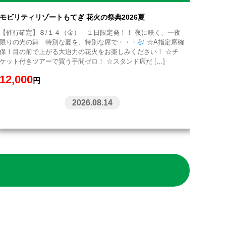
モビリティリゾートもてぎ 花火の祭典2026夏
【催行確定】８/１４（金） １日限定発！！ 夜に咲く、一夜
限りの光の舞 特別な夏を、特別な席で・・・
☆A指定席確
保！目の前で上がる大迫力の花火をお楽しみください！ ☆チ
ケット付きツアーで買う手間ゼロ！ ☆スタンド席だ […]
12,000
円
2026.08.14