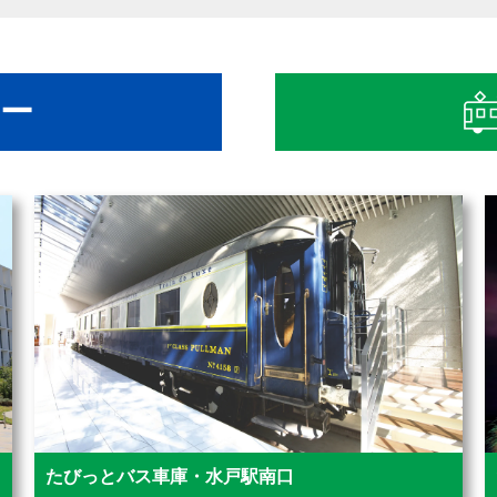
ー
たびっとバス車庫・水戸駅南口