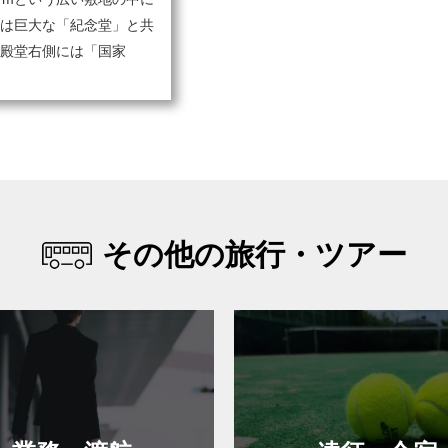
は巨大な「紀念堂」と共
殿堂右側には「国家
その他の旅行・ツアー