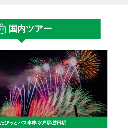
国内ツアー
たびっとバス車庫/水戸駅/勝田駅