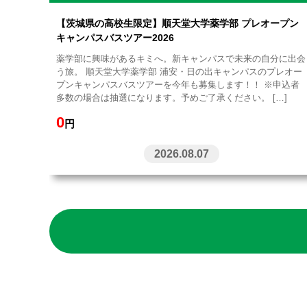
【茨城県の高校生限定】順天堂大学薬学部 プレオープン
キャンパスバスツアー2026
薬学部に興味があるキミへ。新キャンパスで未来の自分に出会
う旅。 順天堂大学薬学部 浦安・日の出キャンパスのプレオー
プンキャンパスバスツアーを今年も募集します！！ ※申込者
多数の場合は抽選になります。予めご了承ください。 […]
0
円
2026.08.07