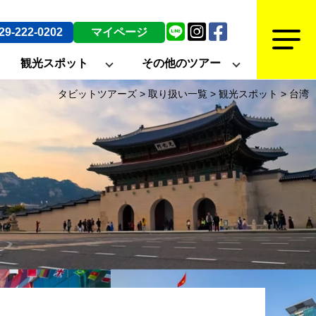
29-222-0202
マイページ
観光スポット
その他のツアー
タビットツアーズ
>
取り扱い一覧
>
観光スポット
>
台湾