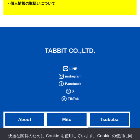
・個人情報の取扱いについて
TABBIT CO.,LTD.
LINE
instagram
Facebook
X
TikTok
About
Mito
Tsukuba
NFV
Tokyo
快適な閲覧のために Cookie を使用しています。Cookie の使用に同