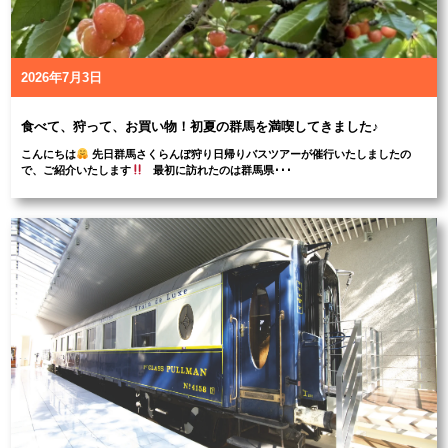
2026年7月3日
食べて、狩って、お買い物！初夏の群馬を満喫してきました♪
こんにちは
先日群馬さくらんぼ狩り日帰りバスツアーが催行いたしましたの
で、ご紹介いたします
最初に訪れたのは群馬県･･･