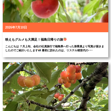
2026年7月10日
映えもグルメも大満足！福島日帰りの旅
こんにちは ７月上旬、会社の社員旅行で福島県へ行った添乗員より写真が届きま
したのでご紹介いたします
最初に訪れたのは、リステル猪苗代の･･･