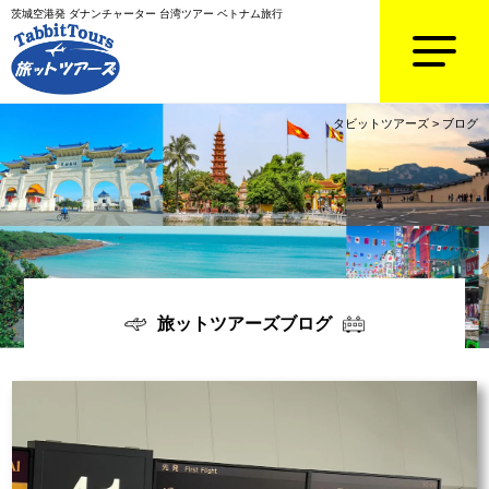
茨城空港発 ダナンチャーター 台湾ツアー ベトナム旅行
タビットツアーズ
>
ブログ
旅ットツアーズブログ