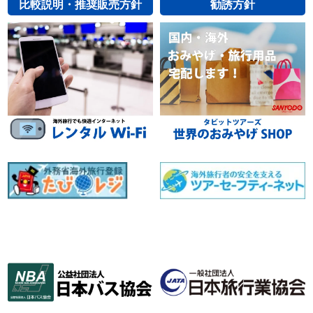
比較説明・推奨販売方針
勧誘方針