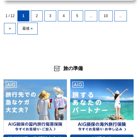
1 / 12
1
2
3
4
5
...
10
...
»
最後 »
旅の準備