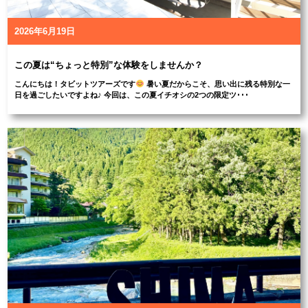
2026年6月19日
この夏は“ちょっと特別”な体験をしませんか？
こんにちは！タビットツアーズです
暑い夏だからこそ、思い出に残る特別な一
日を過ごしたいですよね♪ 今回は、この夏イチオシの2つの限定ツ･･･