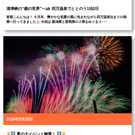
清津峡の“鏡の世界”へ
四万温泉でととのう1泊2日
皆様こんにちは！ ５月末、爽やかな初夏の風に包まれながら四万温泉泊まりの添
乗へ行ってきました
今回は 新潟県と群馬県の２県をめぐるコ･･･
2026年5月29日
夏の大イベント解禁！