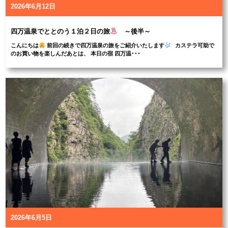
2026年6月12日
四万温泉でととのう１泊２日の旅
～後半～
こんにちは
前回の続きで四万温泉の旅をご紹介いたします
カステラ可助で
のお買い物を楽しんだあとは、 本日の宿 四万温･･･
2026年6月5日