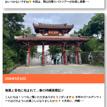
おいつかないですね
今回は、岡山日帰りバスツアーが出発し添乗･･･
2026年5月16日
海風と音色に包まれて…春の沖縄添乗記
こんにちは！ いつもご覧いただきありがとうございます
今年のゴールデンウィ
ークはどのようにお過ごしになりましたか
？ ４月末に、沖縄･･･