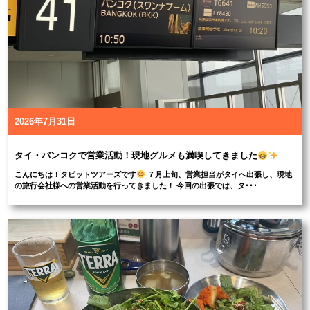
2026年7月31日
タイ・バンコクで営業活動！現地グルメも満喫してきました
こんにちは！タビットツアーズです
７月上旬、営業担当がタイへ出張し、現地
の旅行会社様への営業活動を行ってきました！ 今回の出張では、タ･･･