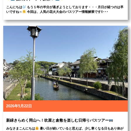
こんにちは
もう１年の半分が過ぎようとしております・・・月日が経つのは早
いですね～
今回は、人気の花火大会のバスツアー情報解禁です‼･･･
2026年5月22日
新緑きらめく岡山へ！吹屋と倉敷を楽しむ日帰りバスツアー
みなさまこんにちは
暑い日が続いていると思えば、少し寒くなる日もあり体が