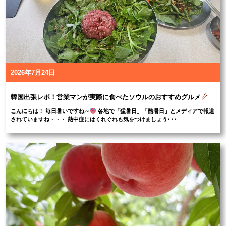
2026年7月24日
韓国出張レポ！営業マンが実際に食べたソウルのおすすめグルメ
こんにちは！ 毎日暑いですね～
各地で「猛暑日」「酷暑日」とメディアで報道
されていますね・・・ 熱中症にはくれぐれも気をつけましょう･･･