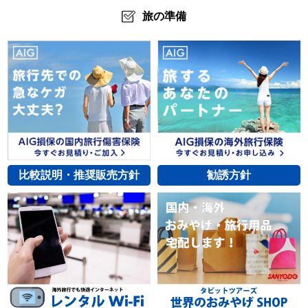
旅の準備
比較説明・推奨販売方針
勧誘方針