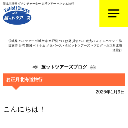
茨城空港発 ダナンチャーター 台湾ツアー ベトナム旅行
茨城発 バスツアー 茨城空港 水戸発 つくば発 貸切バス 観光バス インバウンド 訪
日旅行 台湾 韓国 ベトナム メタバース - タビットツアーズ
>
ブログ
>
お正月北海
道旅行
旅ットツアーズブログ
お正月北海道旅行
2026年1月9日
こんにちは！