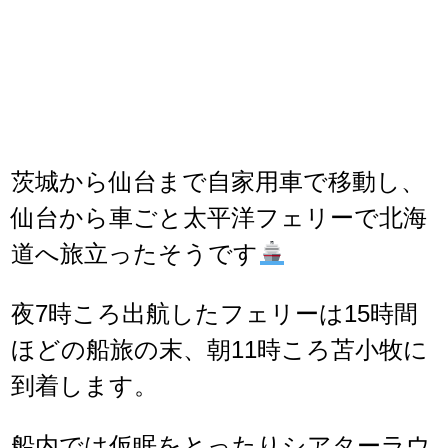
茨城から仙台まで自家用車で移動し、
仙台から車ごと太平洋フェリーで北海
道へ旅立ったそうです
夜7時ころ出航したフェリーは15時間
ほどの船旅の末、朝11時ころ苫小牧に
到着します。
船内では仮眠をとったりシアターラウ