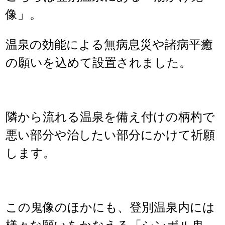
像」。
温泉の効能による無病息災や諸病平癒
の願いを込めて設置されました。
隣から流れる温泉を備え付けの柄杓で
悪い部分や治したい部分にかけて祈願
します。
この鬼像のほかにも、登別温泉内には