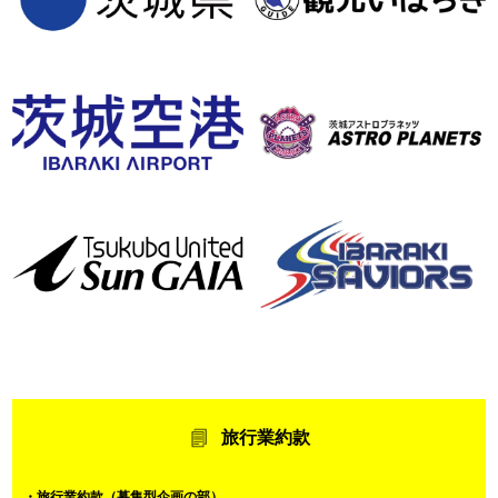
旅行業約款
・旅行業約款（募集型企画の部）