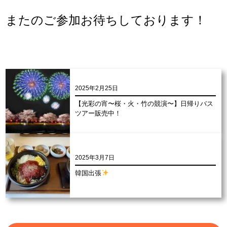
またのご参加お待ちしております！
2025年2月25日
【光彩の宵〜桜・火・竹の競演〜】日帰りバス
ツアー販売中！
2025年3月7日
韓国出張