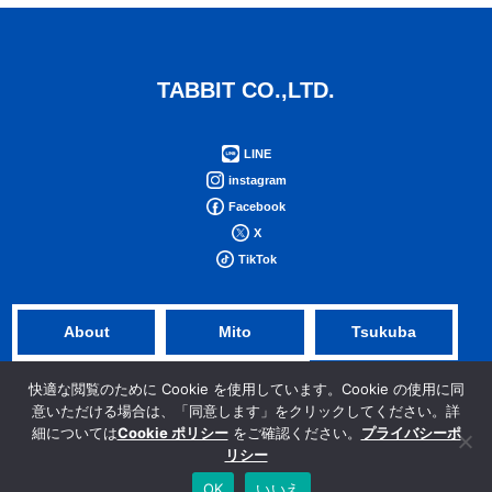
TABBIT CO.,LTD.
LINE
instagram
Facebook
X
TikTok
About
Mito
Tsukuba
NFV
Tokyo
快適な閲覧のために Cookie を使用しています。Cookie の使用に同
意いただける場合は、「同意します」をクリックしてください。詳
細については
Cookie ポリシー
をご確認ください。
プライバシーポ
リシー
OK
いいえ