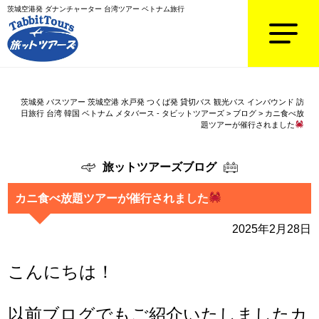
茨城空港発 ダナンチャーター 台湾ツアー ベトナム旅行
茨城発 バスツアー 茨城空港 水戸発 つくば発 貸切バス 観光バス インバウンド 訪
日旅行 台湾 韓国 ベトナム メタバース - タビットツアーズ
>
ブログ
>
カニ食べ放
題ツアーが催行されました
旅ットツアーズブログ
カニ食べ放題ツアーが催行されました
2025年2月28日
こんにちは！
以前ブログでもご紹介いたしましたカ