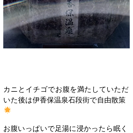
カニとイチゴでお腹を満たしていただ
いた後は伊香保温泉石段街で自
由散策
お腹いっぱいで足湯に浸かったら眠く