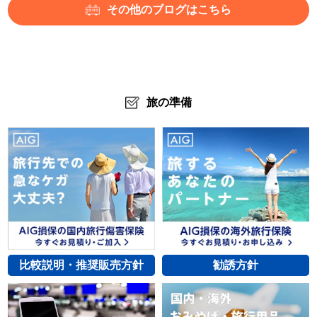
その他のブログはこちら
旅の準備
比較説明・推奨販売方針
勧誘方針