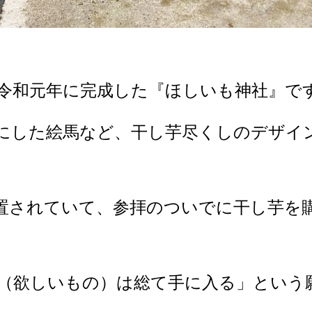
令和元年に完成した『ほしいも神社』で
にした絵馬など、干し芋尽くしのデザイ
置されていて、参拝のついでに干し芋を
（欲しいもの）は総て手に入る」という