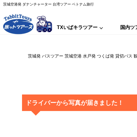
茨城空港発 ダナンチャーター 台湾ツアー ベトナム旅行
TXいばキラツアー
国内ツ
茨城発 バスツアー 茨城空港 水戸発 つくば発 貸切バス 
ドライバーから写真が届きました！