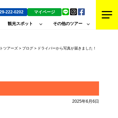
29-222-0202
マイページ
観光スポット
その他のツアー
ットツアーズ
>
ブログ
>
ドライバーから写真が届きました！
2025年6月6日