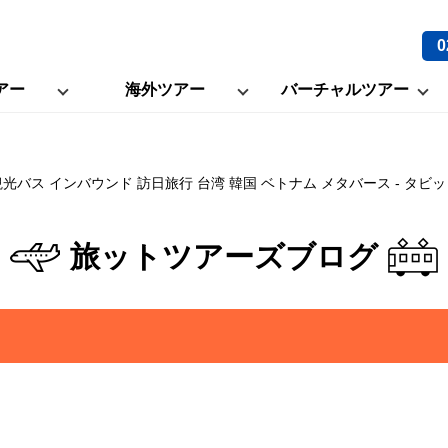
0
アー
海外ツアー
バーチャルツアー
観光バス インバウンド 訪日旅行 台湾 韓国 ベトナム メタバース - タビ
旅ットツアーズブログ