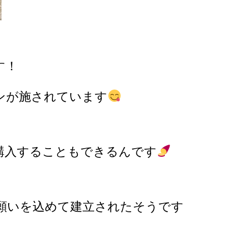
す！
ンが施されています
購入することもできるんです
願いを込めて建立されたそうです