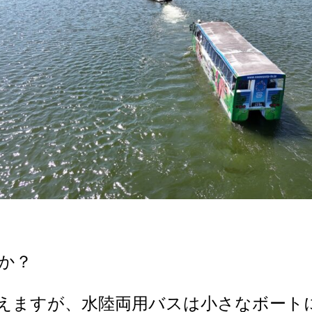
か？
えますが、水陸両用バスは小さなボート