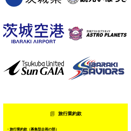
旅行業約款
・旅行業約款（募集型企画の部）