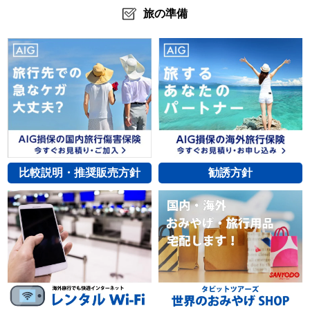
旅の準備
比較説明・推奨販売方針
勧誘方針