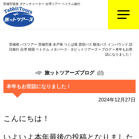
茨城空港発 ダナンチャーター 台湾ツアー ベトナム旅行
茨城発 バスツアー 茨城空港 水戸発 つくば発 貸切バス 観光バス インバウンド 訪
日旅行 台湾 韓国 ベトナム メタバース - タビットツアーズ
>
ブログ
>
本年もお世
話になりました！
旅ットツアーズブログ
本年もお世話になりました！
2024年12月27日
こんにちは！
いよいよ本年最後の投稿となりました