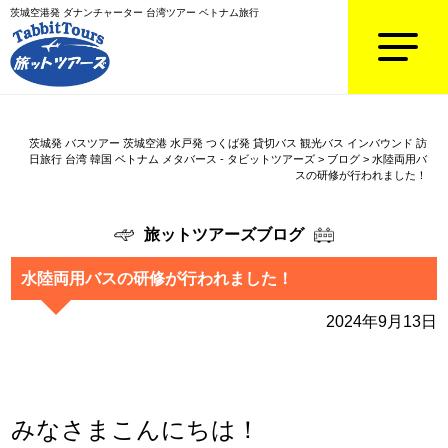
茨城空港発 ダナンチャーター 台湾ツアー ベトナム旅行
茨城発 バスツアー 茨城空港 水戸発 つくば発 貸切バス 観光バス インバウンド 訪
日旅行 台湾 韓国 ベトナム メタバース - タビットツアーズ
>
ブログ
>
水陸両用バ
スの研修が行われました！
旅ットツアーズブログ
水陸両用バスの研修が行われました！
2024年9月13日
みなさまこんにちは！