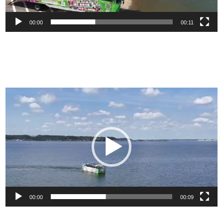
00:00
00:11
動
画
プ
レ
ー
ヤ
ー
00:00
00:09