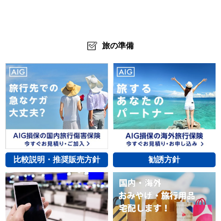
旅の準備
比較説明・推奨販売方針
勧誘方針