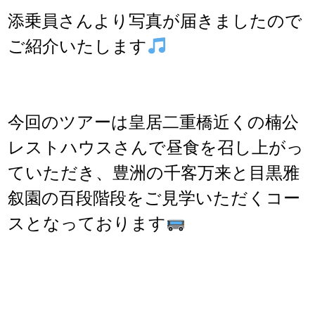
添乗員さんより写真が届きましたので
ご紹介いたします
今回のツアーは皇居二重橋近くの楠公
レストハウスさんで昼食を召し上がっ
ていただき、豊洲の千客万来と目黒雅
叙園の百段階段をご見学いただくコー
スとなっております