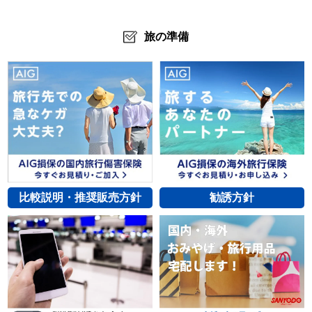
旅の準備
比較説明・推奨販売方針
勧誘方針