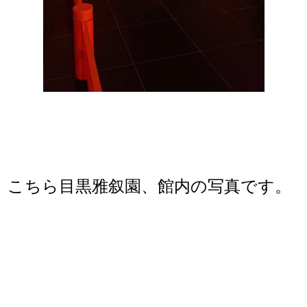
こちら目黒雅叙園、館内の写真です。