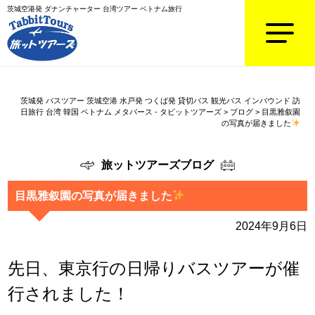
茨城空港発 ダナンチャーター 台湾ツアー ベトナム旅行
茨城発 バスツアー 茨城空港 水戸発 つくば発 貸切バス 観光バス インバウンド 訪
日旅行 台湾 韓国 ベトナム メタバース - タビットツアーズ
>
ブログ
>
目黒雅叙園
の写真が届きました
旅ットツアーズブログ
目黒雅叙園の写真が届きました
2024年9月6日
先日、東京行の日帰りバスツアーが催
行されました！