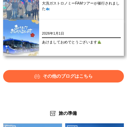
大洗ガストロノミーFAMツアーが催行されまし
た
2026年1月1日
あけましておめでとうございます
その他のブログはこちら
旅の準備