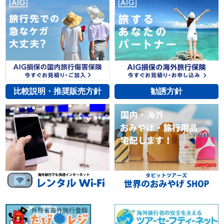
比較説明・推奨販売方針
勧誘方針