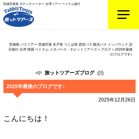
茨城空港発 ダナンチャーター 台湾ツアー ベトナム旅行
茨城発 バスツアー 茨城空港 水戸発 つくば発 貸切バス 観光バス インバウンド 訪
日旅行 台湾 韓国 ベトナム メタバース - タビットツアーズ
>
ブログ
>
2025年最後
のブログです♪
旅ットツアーズブログ
2025年最後のブログです♪
2025年12月26日
こんにちは！