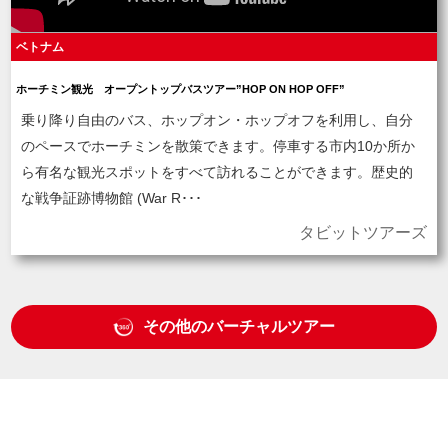
ベトナム
ホーチミン観光 オープントップバスツアー”HOP ON HOP OFF”
乗り降り自由のバス、ホップオン・ホップオフを利用し、自分
のペースでホーチミンを散策できます。停車する市内10か所か
ら有名な観光スポットをすべて訪れることができます。歴史的
な戦争証跡博物館 (War R･･･
タビットツアーズ
その他のバーチャルツアー