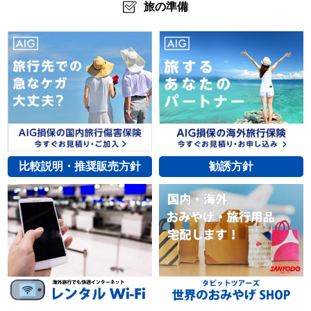
旅の準備
比較説明・推奨販売方針
勧誘方針