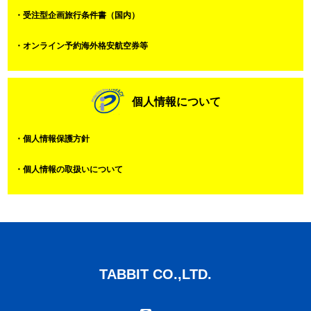
・受注型企画旅行条件書（国内）
・オンライン予約海外格安航空券等
個人情報について
・個人情報保護方針
・個人情報の取扱いについて
TABBIT CO.,LTD.