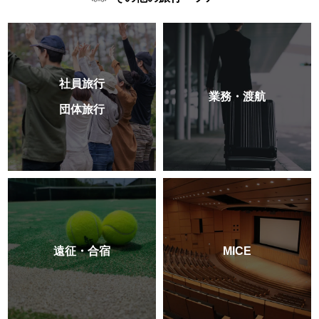
社員旅行
業務・渡航
団体旅行
遠征・合宿
MICE